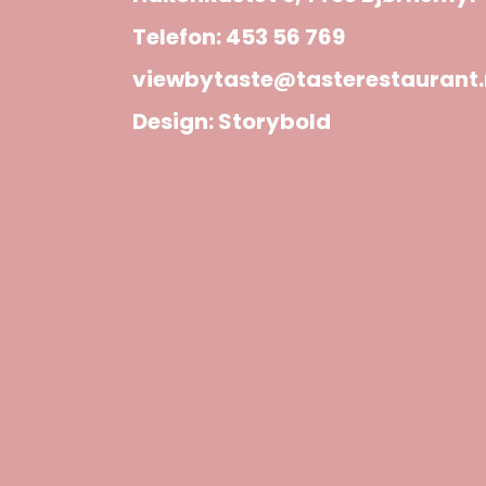
Telefon:
453 56 769
viewbytaste@tasterestaurant
Design:
Storybold